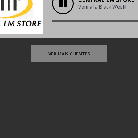
Vem aí a Black Week!
VER MAIS CLIENTES