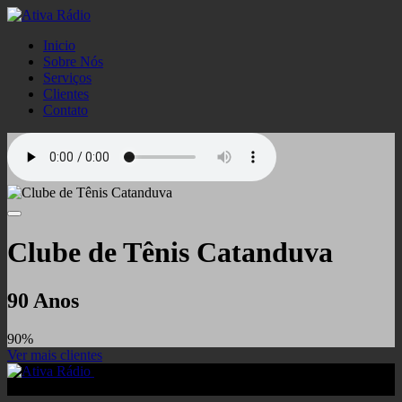
Inicio
Sobre Nós
Serviços
Clientes
Contato
Clube de Tênis Catanduva
90 Anos
90%
Ver mais clientes
© 2018 - Ativa Rádio - Todos os direitos reservados.
Desenvolvido por