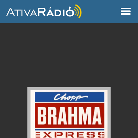
Inicio
Sobre Nós
Serviços
Clientes
Contato