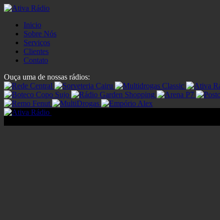
Inicio
Sobre Nós
Serviços
Clientes
Contato
Ouça uma de nossas rádios:
© 2018 - Ativa Rádio - Todos os direitos reservados.
Desenvolvido por