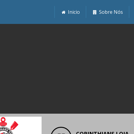
Inicio
Sobre Nós
CORINTHIANS LOJA