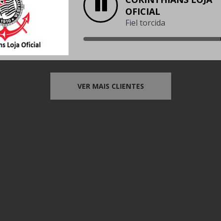
OFICIAL
Fiel torcida
VER MAIS CLIENTES